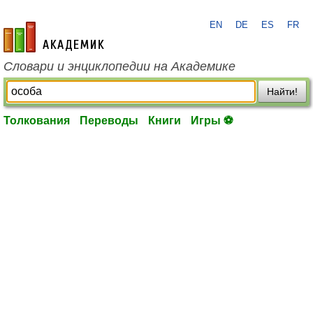
EN
DE
ES
FR
academic.ru
Словари и энциклопедии на Академике
Найти!
Толкования
Переводы
Книги
Игры ⚽